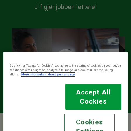
Jif gjør jobben lettere!
By clicking “Accept All Cookies”, you agree to the storing of cookies on your device
to enhance site navigation, analyze site usage, and assist in our marketing
efforts.
More information about your privacy
Accept All
Cookies
Cookies