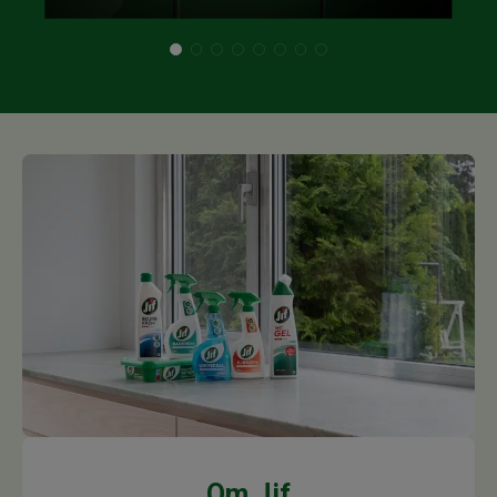
Om Jif