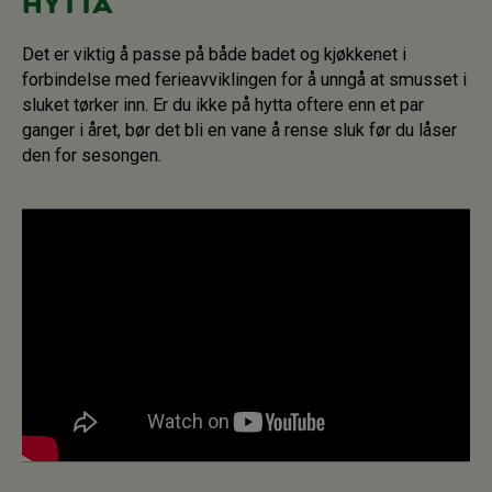
hytta
Det er viktig å passe på både badet og kjøkkenet i
forbindelse med ferieavviklingen for å unngå at smusset i
sluket tørker inn. Er du ikke på hytta oftere enn et par
ganger i året, bør det bli en vane å rense sluk før du låser
den for sesongen.