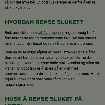
så blir det mye hår. En god huskeregel er derfor å rense
sluket kvartalsvis.
Hvordan rense sluket?
Bruk produkter som
Jif Avløpsåpner
regelmessig for å
forhindre tette rør og motvirke vond lukt. Det kan brukes
på alle typer rør i huset og er skånsomme mot rørene.
Men en dose avløpsåpner er ikke tilstrekkelig hele året.
Som nevnt bør du rense nøye hvert kvartal. Da må du
skikkelig til verks og rense både sluk, vannlås og silen på
kranen. Et godt tips er å spare på en gammel
oppvaskbørste som du kan bruke til å fjerne smuss. Husk
også å vaske godt med vann når du bruker
rengjøringsmidler.
Husk å rense sluket på