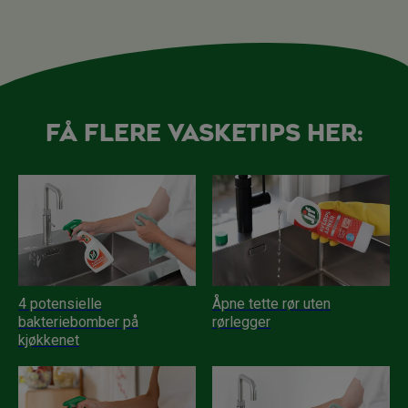
Få flere vasketips her:
4 potensielle
Åpne tette rør uten
bakteriebomber på
rørlegger
kjøkkenet