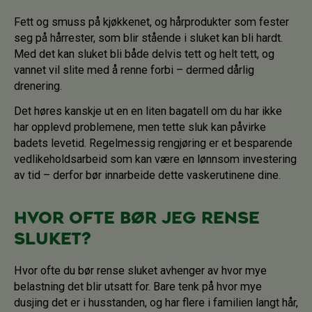
Fett og smuss på kjøkkenet, og hårprodukter som fester
seg på hårrester, som blir stående i sluket kan bli hardt.
Med det kan sluket bli både delvis tett og helt tett, og
vannet vil slite med å renne forbi – dermed dårlig
drenering.
Det høres kanskje ut en en liten bagatell om du har ikke
har opplevd problemene, men tette sluk kan påvirke
badets levetid. Regelmessig rengjøring er et besparende
vedlikeholdsarbeid som kan være en lønnsom investering
av tid – derfor bør innarbeide dette vaskerutinene dine.
Hvor ofte bør jeg rense
sluket?
Hvor ofte du bør rense sluket avhenger av hvor mye
belastning det blir utsatt for. Bare tenk på hvor mye
dusjing det er i husstanden, og har flere i familien langt hår,