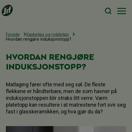
Forside
Vasketips og ryddetips
Hvordan rengjøre induksjonstopp?
Hvordan rengjøre
induksjonstopp?
Matlaging fører ofte med seg søl. De fleste
flekkene er håndterbare, men de som havner på
induksjonstoppen blir straks litt verre. Varm
platetopp kan resultere i at matrestene fort svir seg
fast i glasskeramikken, og hva gjør du da?