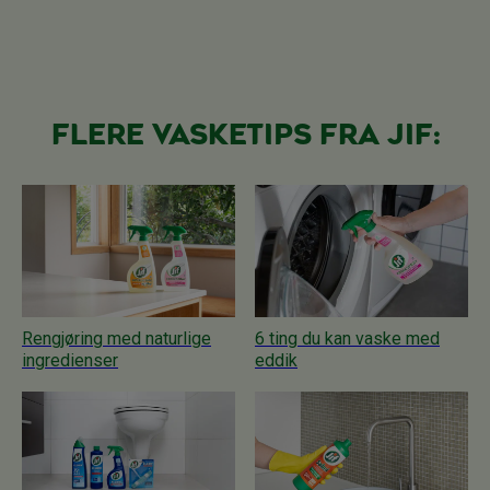
Flere vasketips fra Jif:
Rengjøring med naturlige
6 ting du kan vaske med
ingredienser
eddik