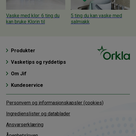
Vaske med klor: 6 ting du
5 ting du kan vaske med
kan bruke Klorin til
salmiakk
Produkter
Vasketips og ryddetips
Om Jif
Kundeservice
Personvern og informasjonskapsler (cookies)
Ingredienslister og datablader
Ansvarserklæring
Åpenhetsloven