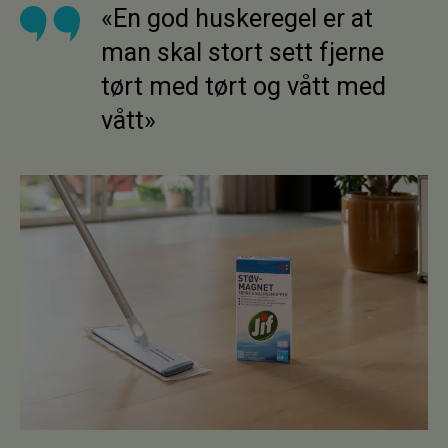
«En god huskeregel er at
man skal stort sett fjerne
tørt med tørt og vått med
vått»