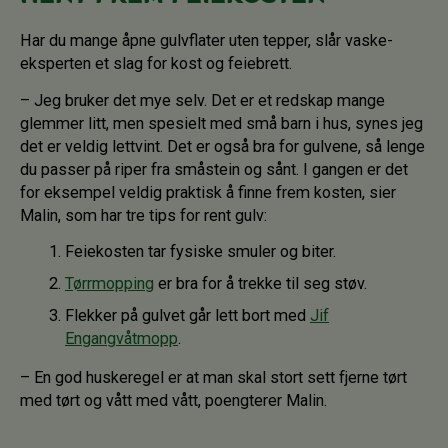
Har du mange åpne gulvflater uten tepper, slår vaske-
eksperten et slag for kost og feiebrett.
– Jeg bruker det mye selv. Det er et redskap mange
glemmer litt, men spesielt med små barn i hus, synes jeg
det er veldig lettvint. Det er også bra for gulvene, så lenge
du passer på riper fra småstein og sånt. I gangen er det
for eksempel veldig praktisk å finne frem kosten, sier
Malin, som har tre tips for rent gulv:
Feiekosten tar fysiske smuler og biter.
Tørrmopping
er bra for å trekke til seg støv.
Flekker på gulvet går lett bort med
Jif
Engangvåtmopp
.
– En god huskeregel er at man skal stort sett fjerne tørt
med tørt og vått med vått, poengterer Malin.