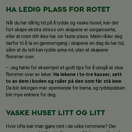
Ha ledig plass for rotet
Når du har dårlig tid på å rydde og vaske huset, kan det
fort skape ekstra stress om skapene er uorganiserte,
eller at rotet ditt ikke har sin faste plass. Malin råder deg
derfor til å ta en gjennomgang i skapene en dag du har tid,
sånn at du lett kan rydde unna rot, uten at skapene
flommer over.
– Jeg hørte for eksempel et godt tips for å unngå at stua
flommer over av leker:
Ha lekene i to-tre kasser, sett
to av dem i boden og ruller på den som får stå inne
.
Da blir lekingen mer spennende for barna, og ryddejobben
blir mye enklere for deg.
Vaske huset litt og litt
Hvor ofte bør man gjøre rent i de ulike rommene? Der