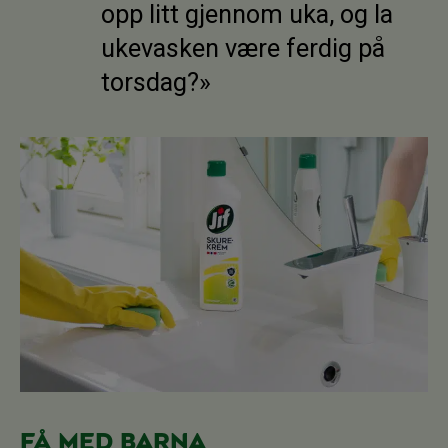
opp litt gjennom uka, og la
ukevasken være ferdig på
torsdag?»
Få med barna